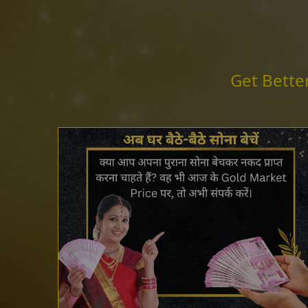
Get Better