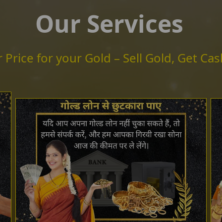
Our Services
 Price for your Gold – Sell Gold, Get Ca