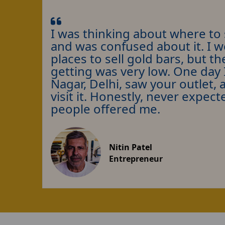
I was thinking about where to s
and was confused about it. I w
places to sell gold bars, but th
getting was very low. One day
Nagar, Delhi, saw your outlet,
visit it. Honestly, never expec
people offered me.
Nitin Patel
Entrepreneur