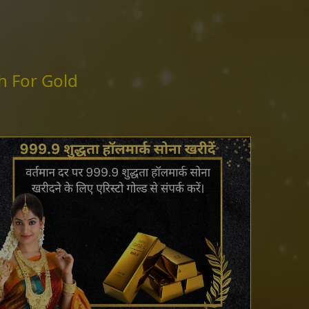
sh For Gold