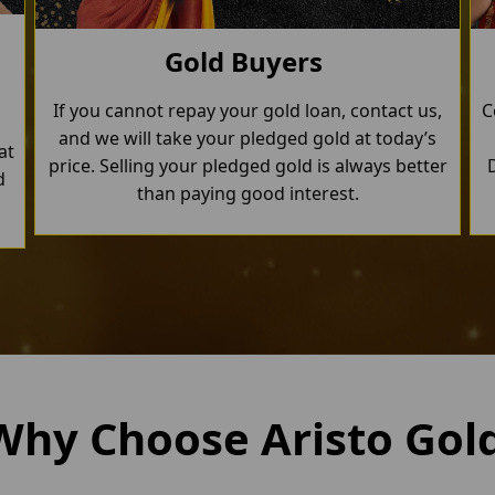
Gold Buyers
If you cannot repay your gold loan, contact us,
C
and we will take your pledged gold at today’s
at
price. Selling your pledged gold is always better
d
than paying good interest.
Why Choose Aristo Gol