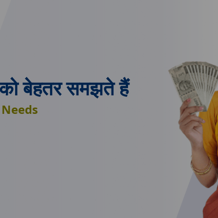
को बेहतर समझते हैं
l Needs