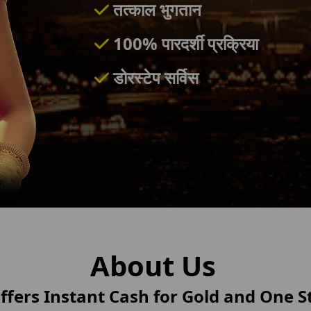
तत्काल भुगतान
100% पारदर्शी प्रक्रिया
डोरस्टेप सर्विस
About Us
offers Instant Cash for Gold and One S